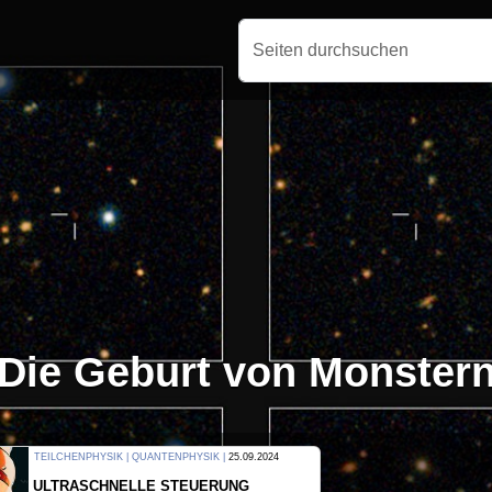
Seiten durchsuchen
Die Geburt von Monster
THERMODYNAMIK | WELLENLEHRE |
23.09.2024
FORSCHER ERZEUGEN