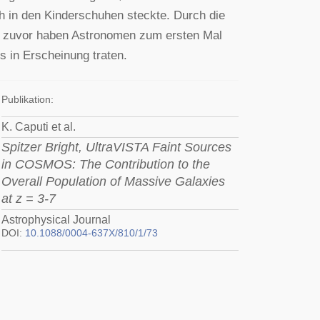
ch in den Kinderschuhen steckte. Durch die
ie zuvor haben Astronomen zum ersten Mal
 in Erscheinung traten.
Publikation:
K. Caputi et al.
Spitzer Bright, UltraVISTA Faint Sources
in COSMOS: The Contribution to the
Overall Population of Massive Galaxies
at z = 3-7
Astrophysical Journal
DOI:
10.1088/0004-637X/810/1/73