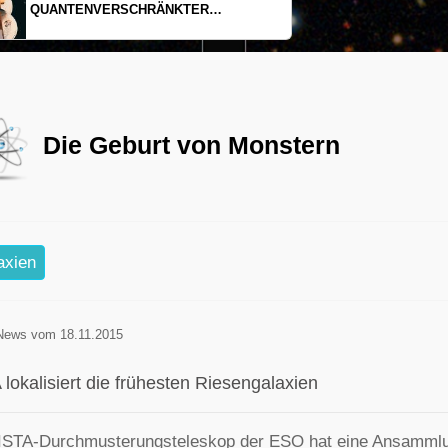
EINDIMENSIONALES GAS AUS LICHT
Die Geburt von Monstern
axien
News vom 18.11.2015
lokalisiert die frühesten Riesengalaxien
ISTA-Durchmusterungsteleskop der ESO hat eine Ansammlun