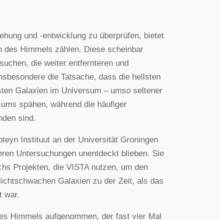
ehung und -entwicklung zu überprüfen, bietet
ich des Himmels zählen. Diese scheinbar
suchen, die weiter entfernteren und
nsbesondere die Tatsache, dass die hellsten
sten Galaxien im Universum – umso seltener
sums spähen, während die häufiger
nden sind.
eyn Instituut an der Universität Groningen
üheren Untersuchungen unentdeckt blieben. Sie
chs Projekten, die VISTA nutzen, um den
lichtschwachen Galaxien zu der Zeit, als das
t war.
des Himmels aufgenommen, der fast vier Mal