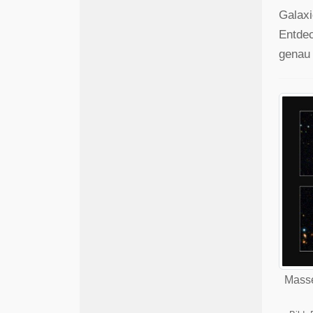
Galaxi
Entdec
genau 
Masse