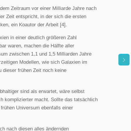
 dem Zeitraum vor einer Milliarde Jahre nach
r Zeit entspricht, in der sich die ersten
n, ein Koautor der Arbeit [4].
en in einer deutlich größeren Zahl
bar waren, machen die Hälfte aller
sum zwischen 1,1 und 1,5 Milliarden Jahre
rzeitigen Modellen, wie sich Galaxien im
 dieser frühen Zeit noch keine
altiger sind als erwartet, wäre selbst
h komplizierter macht. Sollte das tatsächlich
m frühen Universum ebenfalls einer
ch nach diesen alles ändernden