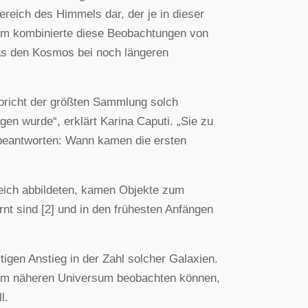
ereich des Himmels dar, der je in dieser
eam kombinierte diese Beobachtungen von
as den Kosmos bei noch längeren
pricht der größten Sammlung solch
n wurde“, erklärt Karina Caputi. „Sie zu
 beantworten: Wann kamen die ersten
eich abbildeten, kamen Objekte zum
rnt sind [2] und in den frühesten Anfängen
igen Anstieg in der Zahl solcher Galaxien.
ge im näheren Universum beobachten können,
l.