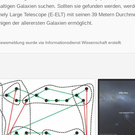
altigen Galaxien suchen. Sollten sie gefunden werden, werde
ely Large Telescope (E-ELT) mit seinen 39 Metern Durchmes
nigen der allerersten Galaxien ermöglicht.
ewsmeldung wurde via Informationsdienst Wissenschaft erstellt.