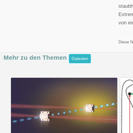
staubh
Extrem
von ei
Diese N
Mehr zu den
Themen
Galaxien