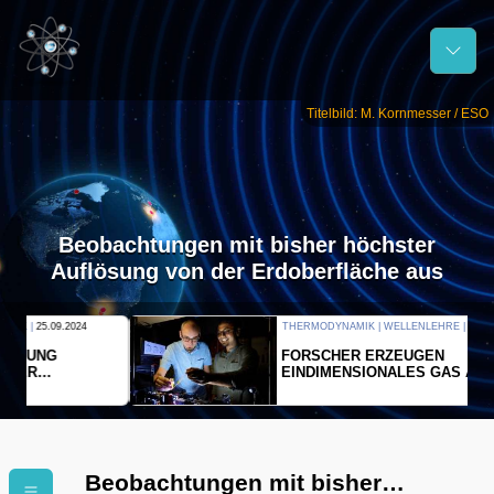
Titelbild: M. Kornmesser / ESO
Beobachtungen mit bisher höchster
Auflösung von der Erdoberfläche aus
THERMODYNAMIK | WELLENLEHRE |
23.09.2024
FORSCHER ERZEUGEN
EINDIMENSIONALES GAS AUS LICHT
Beobachtungen mit bisher