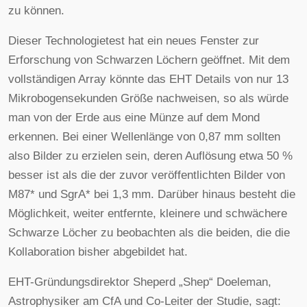
zu können.
Dieser Technologietest hat ein neues Fenster zur
Erforschung von Schwarzen Löchern geöffnet. Mit dem
vollständigen Array könnte das EHT Details von nur 13
Mikrobogensekunden Größe nachweisen, so als würde
man von der Erde aus eine Münze auf dem Mond
erkennen. Bei einer Wellenlänge von 0,87 mm sollten
also Bilder zu erzielen sein, deren Auflösung etwa 50 %
besser ist als die der zuvor veröffentlichten Bilder von
M87* und SgrA* bei 1,3 mm. Darüber hinaus besteht die
Möglichkeit, weiter entfernte, kleinere und schwächere
Schwarze Löcher zu beobachten als die beiden, die die
Kollaboration bisher abgebildet hat.
EHT-Gründungsdirektor Sheperd „Shep“ Doeleman,
Astrophysiker am CfA und Co-Leiter der Studie, sagt: