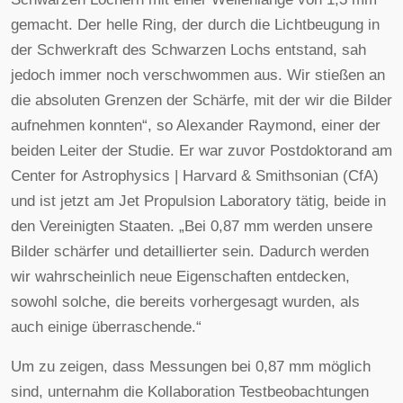
gemacht. Der helle Ring, der durch die Lichtbeugung in
der Schwerkraft des Schwarzen Lochs entstand, sah
jedoch immer noch verschwommen aus. Wir stießen an
die absoluten Grenzen der Schärfe, mit der wir die Bilder
aufnehmen konnten“, so Alexander Raymond, einer der
beiden Leiter der Studie. Er war zuvor Postdoktorand am
Center for Astrophysics | Harvard & Smithsonian (CfA)
und ist jetzt am Jet Propulsion Laboratory tätig, beide in
den Vereinigten Staaten. „Bei 0,87 mm werden unsere
Bilder schärfer und detaillierter sein. Dadurch werden
wir wahrscheinlich neue Eigenschaften entdecken,
sowohl solche, die bereits vorhergesagt wurden, als
auch einige überraschende.“
Um zu zeigen, dass Messungen bei 0,87 mm möglich
sind, unternahm die Kollaboration Testbeobachtungen