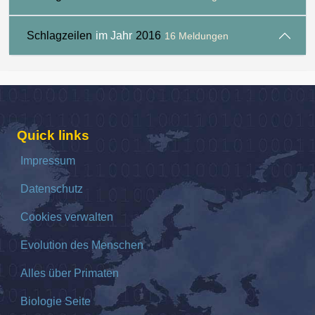
Schlagzeilen
im Jahr
2016
16 Meldungen
Quick links
Impressum
Datenschutz
Cookies verwalten
Evolution des Menschen
Alles über Primaten
Biologie Seite