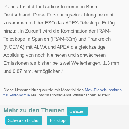
Planck-Institut für Radioastronomie in Bonn,
Deutschland. Diese Forschungseinrichtung betreibt
zusammen mit der ESO das APEX-Teleskop. Er fügt
hinzu: „In Zukunft wird die Kombination der IRAM-
Teleskope in Spanien (IRAM-30m) und Frankreich
(NOEMA) mit ALMA und APEX die gleichzeitige
Abbildung von noch kleineren und schwächeren
Emissionen als bisher bei zwei Wellenlängen, 1,3 mm
und 0,87 mm, ermöglichen.“
Diese Newsmeldung wurde mit Material des
Max-Planck-Instituts
für Astronomie
via Informationsdienst Wissenschaft erstellt.
Mehr zu den
Themen
Galaxien
Schwarze Löcher
Teleskope