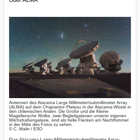
Antennen des Atacama Large Millimeter/submillimeter Array
(ALMA) auf dem Chajnantor-Plateau in der Atacama-Wüste in
den chilenischen Anden. Die Große und die Kleine
Magellansche Wolke, zwei Begleitgalaxien unserer eigenen
Milchstraßengalaxie, sind als helle Flecken am Nachthimmel
in der Mitte des Fotos zu sehen.
© C. Malin / ESO
Das Atacama Large Millimeter/submillimeter Array