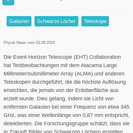
höchster Auflösung von der
Erdoberfläche aus
Galaxien
Schwarze Löcher
Teleskope
Physik-News vom 02.09.2024
Die Event Horizon Telescope (EHT) Collaboration
hat Testbeobachtungen mit dem Atacama Large
Millimeter/submillimeter Array (ALMA) und anderen
Teleskopen durchgeführt, die die höchste Auflösung
erreichten, die jemals von der Erdoberfläche aus
erzielt wurde. Dies gelang, indem sie Licht von
entfernten Galaxien bei einer Frequenz von etwa 345
GHz, was einer Wellenlänge von 0,87 mm entspricht,
detektierten. Die Forschungsgruppe schätzt, dass sie
in Zukunft Bilder von Schwarzen Löchern erstellen