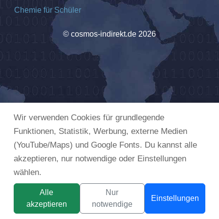
Chemie für Schüler
© cosmos-indirekt.de 2026
Wir verwenden Cookies für grundlegende
Funktionen, Statistik, Werbung, externe Medien
(YouTube/Maps) und Google Fonts. Du kannst alle
akzeptieren, nur notwendige oder Einstellungen
wählen.
Alle
Nur
Einstellungen
akzeptieren
notwendige