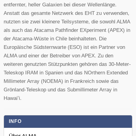
entfernter, heller Galaxien bei dieser Wellenlänge.
Anstatt das gesamte Netzwerk des EHT zu verwenden,
nutzten sie zwei kleinere Teilsysteme, die sowohl ALMA
als auch das Atacama Pathfinder EXperiment (APEX) in
der Atacama-Wüste in Chile beinhalteten. Die
Europäische Südsternwarte (ESO) ist ein Partner von
ALMA und einer der Betreiber von APEX. Zu den
weiteren genutzten Stützpunkten gehören das 30-Meter-
Teleskop IRAM in Spanien und das NOrthern Extended
Millimeter Array (NOEMA) in Frankreich sowie das
Grönland-Teleskop und das Submillimeter Array in
Hawaiʻi.
INFO
Über ALMA