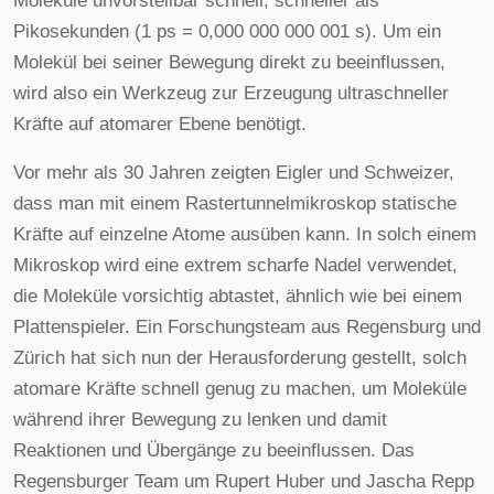
Moleküle unvorstellbar schnell; schneller als
Pikosekunden (1 ps = 0,000 000 000 001 s). Um ein
Molekül bei seiner Bewegung direkt zu beeinflussen,
wird also ein Werkzeug zur Erzeugung ultraschneller
Kräfte auf atomarer Ebene benötigt.
Vor mehr als 30 Jahren zeigten Eigler und Schweizer,
dass man mit einem Rastertunnelmikroskop statische
Kräfte auf einzelne Atome ausüben kann. In solch einem
Mikroskop wird eine extrem scharfe Nadel verwendet,
die Moleküle vorsichtig abtastet, ähnlich wie bei einem
Plattenspieler. Ein Forschungsteam aus Regensburg und
Zürich hat sich nun der Herausforderung gestellt, solch
atomare Kräfte schnell genug zu machen, um Moleküle
während ihrer Bewegung zu lenken und damit
Reaktionen und Übergänge zu beeinflussen. Das
Regensburger Team um Rupert Huber und Jascha Repp