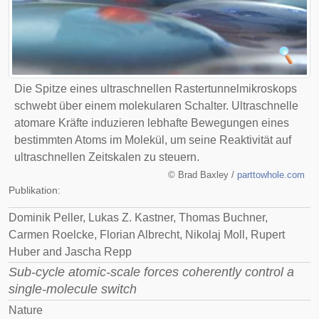
Die Spitze eines ultraschnellen Rastertunnelmikroskops
schwebt über einem molekularen Schalter. Ultraschnelle
atomare Kräfte induzieren lebhafte Bewegungen eines
bestimmten Atoms im Molekül, um seine Reaktivität auf
ultraschnellen Zeitskalen zu steuern.
©
Brad Baxley /
parttowhole.com
Publikation:
Dominik Peller, Lukas Z. Kastner, Thomas Buchner,
Carmen Roelcke, Florian Albrecht, Nikolaj Moll, Rupert
Huber and Jascha Repp
Sub-cycle atomic-scale forces coherently control a
single-molecule switch
Nature