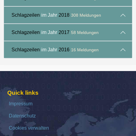
Schlagzeilen
im Jahr
2018
308 Meldungen
Schlagzeilen
im Jahr
2017
58 Meldungen
Schlagzeilen
im Jahr
2016
16 Meldungen
Quick links
Impressum
Datenschutz
Cookies verwalten