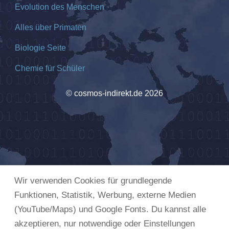
Evolution des Menschen
Alles über Primaten
Biologie Seite
Chemie für Schüler
© cosmos-indirekt.de 2026
Wir verwenden Cookies für grundlegende
Funktionen, Statistik, Werbung, externe Medien
(YouTube/Maps) und Google Fonts. Du kannst alle
akzeptieren, nur notwendige oder Einstellungen