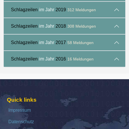
Schlagzeilen
im Jahr
2019
312 Meldungen
Schlagzeilen
im Jahr
2018
308 Meldungen
Schlagzeilen
im Jahr
2017
58 Meldungen
Schlagzeilen
im Jahr
2016
16 Meldungen
Quick links
Impressum
Datenschutz