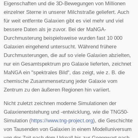
Eigenschaften und die 3D-Bewegungen von Millionen
einzelner Sterne in unserer Milchstraße geliefert. Auch
für weit entfernte Galaxien gibt es viel mehr und viel
bessere Daten als je zuvor. Bei der MaNGA-
Durchmusterung beispielsweise wurden fast 10 000
Galaxien eingehend untersucht. Während frühere
Durchmusterungen, die auf so viele Galaxien abzielten,
nur ein Gesamtspektrum pro Galaxie lieferten, zeichnet
MaNGA ein "spektrales Bild", das zeigt, wie z. B. die
chemische Zusammensetzung jeder Galaxie vom
Zentrum zu den äußeren Regionen hin variiert.
Nicht zuletzt zeichnen moderne Simulationen der
Galaxienentstehung und -entwicklung, wie die TNG50-
Simulation (
https://www.tng-project.org
), die Geschichte
von Tausenden von Galaxien in einem Modelluniversum
von der Zeit nach dem Urknall bis zur Gegenwart nach.