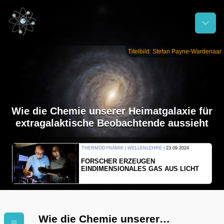
Titelbild: Stefan Payne-Wardenaar
Wie die Chemie unserer Heimatgalaxie für
extragalaktische Beobachtende aussieht
THERMODYNAMIK | WELLENLEHRE |
23.09.2024
FORSCHER ERZEUGEN
EINDIMENSIONALES GAS AUS LICHT
Wie die Chemie unserer