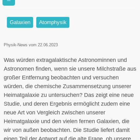
Heimatgalaxie für extragalaktische
Beobachtende aussieht
Galaxien
Atomphysik
Physik-News vom 22.06.2023
Was würden extragalaktische Astronominnen und
Astronomen finden, wenn sie unsere Milchstraße aus
großer Entfernung beobachten und versuchen
würden, die chemische Zusammensetzung unserer
Heimatgalaxie zu untersuchen? Das zeigt eine neue
Studie, und deren Ergebnis ermöglicht zudem eine
neue Art von Vergleich zwischen unserer
Heimatgalaxie und den vielen fernen Galaxien, die
wir von außen beobachten. Die Studie liefert damit
einen Teil der Antwort auf die alte Frage, ob unsere