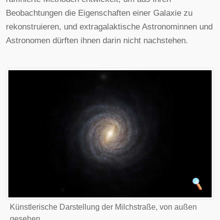
Beobachtungen die Eigenschaften einer Galaxie zu
rekonstruieren, und extragalaktische Astronominnen und
Astronomen dürften ihnen darin nicht nachstehen.
Künstlerische Darstellung der Milchstraße, von außen
gesehen.