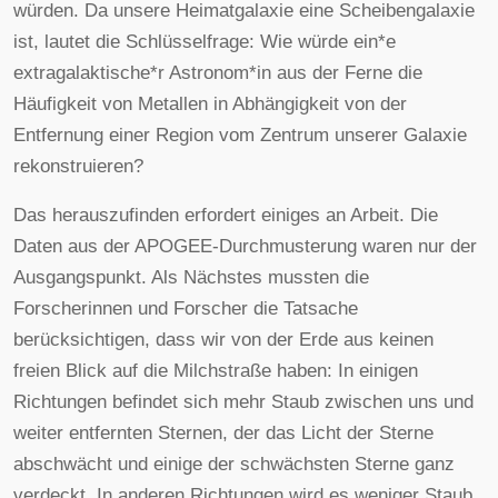
würden. Da unsere Heimatgalaxie eine Scheibengalaxie
ist, lautet die Schlüsselfrage: Wie würde ein*e
extragalaktische*r Astronom*in aus der Ferne die
Häufigkeit von Metallen in Abhängigkeit von der
Entfernung einer Region vom Zentrum unserer Galaxie
rekonstruieren?
Das herauszufinden erfordert einiges an Arbeit. Die
Daten aus der APOGEE-Durchmusterung waren nur der
Ausgangspunkt. Als Nächstes mussten die
Forscherinnen und Forscher die Tatsache
berücksichtigen, dass wir von der Erde aus keinen
freien Blick auf die Milchstraße haben: In einigen
Richtungen befindet sich mehr Staub zwischen uns und
weiter entfernten Sternen, der das Licht der Sterne
abschwächt und einige der schwächsten Sterne ganz
verdeckt. In anderen Richtungen wird es weniger Staub