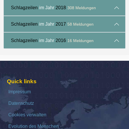
Schlagzeilen
im Jahr
2018
308 Meldungen
Schlagzeilen
im Jahr
2017
58 Meldungen
Schlagzeilen
im Jahr
2016
16 Meldungen
Quick links
Impressum
Datenschutz
Cookies verwalten
Evolution des Menschen