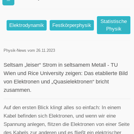
Strom durch ein „seltsames
Metall“ fließt?
Statistische
Elektrodynamik
Festkörperphysik
Physik
Physik-News vom 26.11.2023
Seltsam „leiser“ Strom in seltsamem Metall - TU
Wien und Rice University zeigen: Das etablierte Bild
von Elektronen und „Quasielektronen“ bricht
zusammen.
Auf den ersten Blick klingt alles so einfach: In einem
Kabel befinden sich Elektronen, und wenn wir eine
Spannung anlegen, flitzen die Elektronen von einer Seite
des Kabels zur anderen und es fließt ein elektrischer