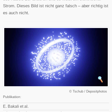
Strom. Dieses Bild ist nicht ganz falsch – aber richtig ist
es auch nicht.
©
Tschub / Depositphotos
Publikation:
E. Bakali et al.