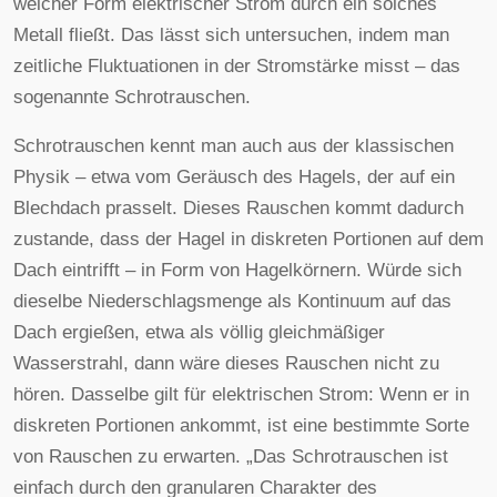
welcher Form elektrischer Strom durch ein solches
Metall fließt. Das lässt sich untersuchen, indem man
zeitliche Fluktuationen in der Stromstärke misst – das
sogenannte Schrotrauschen.
Schrotrauschen kennt man auch aus der klassischen
Physik – etwa vom Geräusch des Hagels, der auf ein
Blechdach prasselt. Dieses Rauschen kommt dadurch
zustande, dass der Hagel in diskreten Portionen auf dem
Dach eintrifft – in Form von Hagelkörnern. Würde sich
dieselbe Niederschlagsmenge als Kontinuum auf das
Dach ergießen, etwa als völlig gleichmäßiger
Wasserstrahl, dann wäre dieses Rauschen nicht zu
hören. Dasselbe gilt für elektrischen Strom: Wenn er in
diskreten Portionen ankommt, ist eine bestimmte Sorte
von Rauschen zu erwarten. „Das Schrotrauschen ist
einfach durch den granularen Charakter des