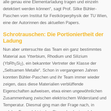
alle genau eine Elementarladung tragen und einzeln
detektiert werden können“, sagt Prof. Silke Bühler-
Paschen vom Institut für Festkörperphysik der TU Wien,
eine der Autorinnen des aktuellen Papers.
Schrotrauschen: Die Portioniertheit der
Ladung
Nun aber untersuchte das Team ein ganz bestimmtes
Material aus Ytterbium, Rhodium und Silizium
(YbRh
Si
), ein bekannter Vertreter der Klasse der
2
2
„Seltsamen Metalle“. Schon in vergangenen Jahren
konnten Bühler-Paschen und ihr Team immer wieder
zeigen, dass diese Materialien verblüffende
Eigenschaften aufweisen, etwa einen ungewöhnlichen
Zusammenhang zwischen elektrischem Widerstand und
Temperatur. Diesmal ging man der Frage nach, in