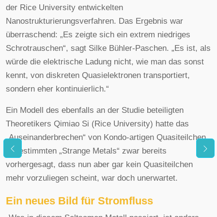
der Rice University entwickelten
Nanostrukturierungsverfahren. Das Ergebnis war
überraschend: „Es zeigte sich ein extrem niedriges
Schrotrauschen“, sagt Silke Bühler-Paschen. „Es ist, als
würde die elektrische Ladung nicht, wie man das sonst
kennt, von diskreten Quasielektronen transportiert,
sondern eher kontinuierlich.“
Ein Modell des ebenfalls an der Studie beteiligten
Theoretikers Qimiao Si (Rice University) hatte das
„Auseinanderbrechen“ von Kondo-artigen Quasiteilchen
in bestimmten „Strange Metals“ zwar bereits
vorhergesagt, dass nun aber gar kein Quasiteilchen
mehr vorzuliegen scheint, war doch unerwartet.
Ein neues Bild für Stromfluss