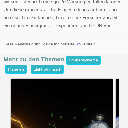
wissen – dennoch eine große Wirkung entfalten können.
Um diese grundsätzliche Fragestellung auch im Labor
untersuchen zu können, bereiten die Forscher zurzeit
ein neues Flüssigmetall-Experiment am HZDR vor.
Diese Newsmeldung wurde mit Material
idw
erstellt.
Mehr zu den
Themen
Sonnensysteme
Planeten
Elektrodynamik