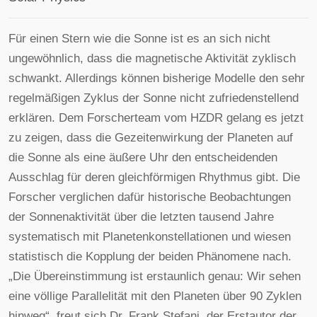
Für einen Stern wie die Sonne ist es an sich nicht
ungewöhnlich, dass die magnetische Aktivität zyklisch
schwankt. Allerdings können bisherige Modelle den sehr
regelmäßigen Zyklus der Sonne nicht zufriedenstellend
erklären. Dem Forscherteam vom HZDR gelang es jetzt
zu zeigen, dass die Gezeitenwirkung der Planeten auf
die Sonne als eine äußere Uhr den entscheidenden
Ausschlag für deren gleichförmigen Rhythmus gibt. Die
Forscher verglichen dafür historische Beobachtungen
der Sonnenaktivität über die letzten tausend Jahre
systematisch mit Planetenkonstellationen und wiesen
statistisch die Kopplung der beiden Phänomene nach.
„Die Übereinstimmung ist erstaunlich genau: Wir sehen
eine völlige Parallelität mit den Planeten über 90 Zyklen
hinweg“, freut sich Dr. Frank Stefani, der Erstautor der