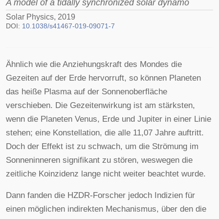
A model of a tidally synchronized solar dynamo
Solar Physics, 2019
DOI:
10.1038/s41467-019-09071-7
Ähnlich wie die Anziehungskraft des Mondes die
Gezeiten auf der Erde hervorruft, so können Planeten
das heiße Plasma auf der Sonnenoberfläche
verschieben. Die Gezeitenwirkung ist am stärksten,
wenn die Planeten Venus, Erde und Jupiter in einer Linie
stehen; eine Konstellation, die alle 11,07 Jahre auftritt.
Doch der Effekt ist zu schwach, um die Strömung im
Sonneninneren signifikant zu stören, weswegen die
zeitliche Koinzidenz lange nicht weiter beachtet wurde.
Dann fanden die HZDR-Forscher jedoch Indizien für
einen möglichen indirekten Mechanismus, über den die