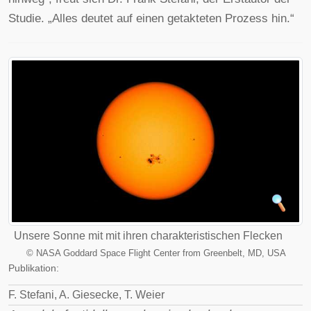
Studie. „Alles deutet auf einen getakteten Prozess hin.“
Unsere Sonne mit mit ihren charakteristischen Flecken
©
NASA Goddard Space Flight Center from Greenbelt, MD, USA
Publikation:
F. Stefani, A. Giesecke, T. Weier