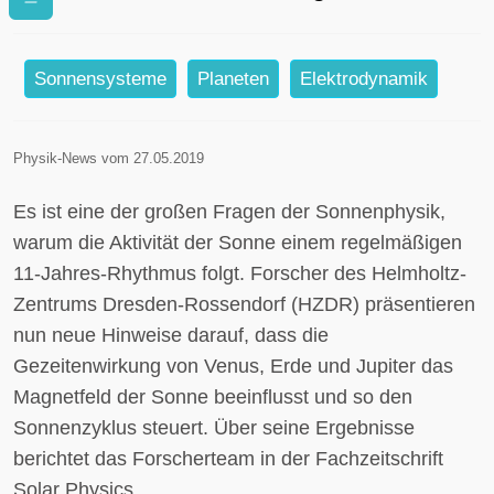
planetarer Gezeitenkräfte auf die
Sonnenaktivität
Sonnensysteme
Planeten
Elektrodynamik
Physik-News vom 27.05.2019
Es ist eine der großen Fragen der Sonnenphysik,
warum die Aktivität der Sonne einem regelmäßigen
11-Jahres-Rhythmus folgt. Forscher des Helmholtz-
Zentrums Dresden-Rossendorf (HZDR) präsentieren
nun neue Hinweise darauf, dass die
Gezeitenwirkung von Venus, Erde und Jupiter das
Magnetfeld der Sonne beeinflusst und so den
Sonnenzyklus steuert. Über seine Ergebnisse
berichtet das Forscherteam in der Fachzeitschrift
Solar Physics