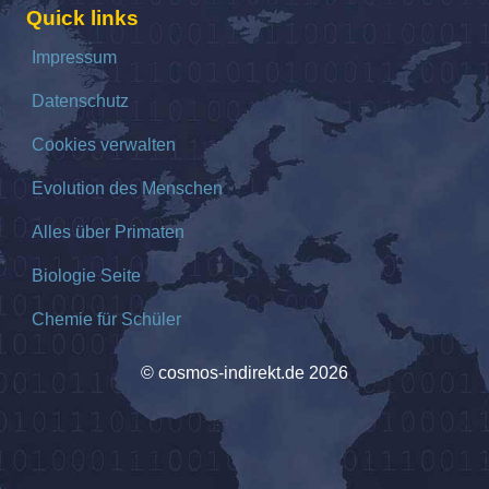
Quick links
Impressum
Datenschutz
Cookies verwalten
Evolution des Menschen
Alles über Primaten
Biologie Seite
Chemie für Schüler
© cosmos-indirekt.de 2026