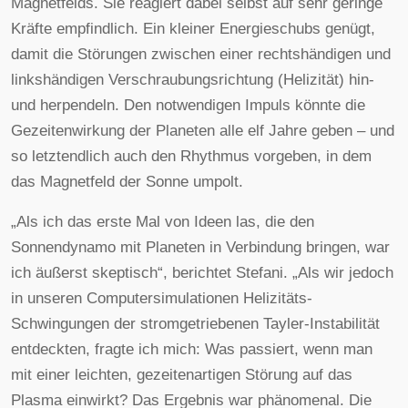
Magnetfelds. Sie reagiert dabei selbst auf sehr geringe
Kräfte empfindlich. Ein kleiner Energieschubs genügt,
damit die Störungen zwischen einer rechtshändigen und
linkshändigen Verschraubungsrichtung (Helizität) hin-
und herpendeln. Den notwendigen Impuls könnte die
Gezeitenwirkung der Planeten alle elf Jahre geben – und
so letztendlich auch den Rhythmus vorgeben, in dem
das Magnetfeld der Sonne umpolt.
„Als ich das erste Mal von Ideen las, die den
Sonnendynamo mit Planeten in Verbindung bringen, war
ich äußerst skeptisch“, berichtet Stefani. „Als wir jedoch
in unseren Computersimulationen Helizitäts-
Schwingungen der stromgetriebenen Tayler-Instabilität
entdeckten, fragte ich mich: Was passiert, wenn man
mit einer leichten, gezeitenartigen Störung auf das
Plasma einwirkt? Das Ergebnis war phänomenal. Die