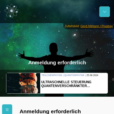
Zufallsbild:
Gerd Altmann / Pixabay
Anmeldung erforderlich
TEILCHENPHYSIK | QUANTENPHYSIK |
25.09.2024
ULTRASCHNELLE STEUERUNG
QUANTENVERSCHRÄNKTER
ELEKTRONEN
Anmeldung erforderlich