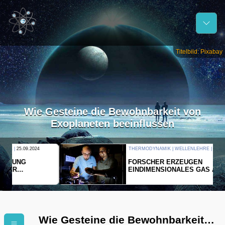
Titelbild: Pixabay
Wie Gesteine die Bewohnbarkeit von
Exoplaneten beeinflussen
THERMODYNAMIK | WELLENLEHRE |
23.09.2024
FORSCHER ERZEUGEN
EINDIMENSIONALES GAS AUS LICHT
Wie Gesteine die Bewohnbarkeit