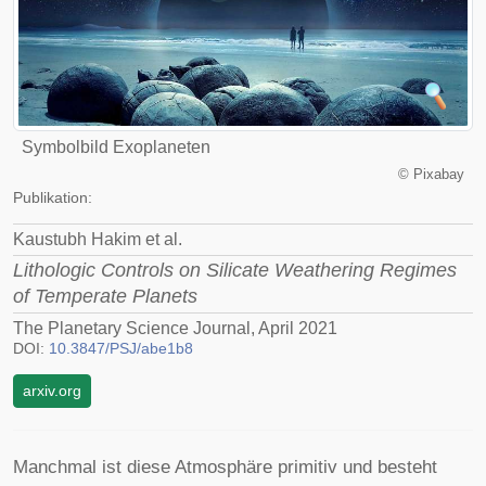
Symbolbild Exoplaneten
©
Pixabay
Publikation:
Kaustubh Hakim et al.
Lithologic Controls on Silicate Weathering Regimes
of Temperate Planets
The Planetary Science Journal, April 2021
DOI:
10.3847/PSJ/abe1b8
arxiv.org
Manchmal ist diese Atmosphäre primitiv und besteht