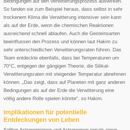
Bedingungen auf den Verwitterungsprozess auswirken.
So fanden sie zum Beispiel heraus, dass selbst in sehr
trockenem Klima die Verwitterung intensiver sein kann
als auf der Erde, wenn die chemischen Reaktionen
ausreichend schnell ablaufen. Auch die Gesteinsarten
beeinflussen den Prozess und können laut Hakim zu
sehr unterschiedlichen Verwitterungsraten führen. Das
Team entdeckte ebenfalls, dass bei Temperaturen um
70°C, entgegen der gängigen Theorie, die Silikat-
Verwitterungsraten mit steigender Temperatur abnehmen
können. „Das zeigt, dass auf Planeten mit ganz anderen
Bedingungen als auf der Erde die Verwitterung eine
völlig andere Rolle spielen könnte“, so Hakim.
Implikationen für potentielle
Entdeckungen von Leben
Sollten Astronominnen und Astronomen jemals einen