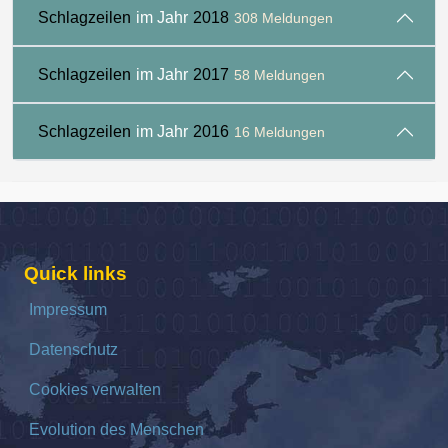
Schlagzeilen
im Jahr
2018
308 Meldungen
Schlagzeilen
im Jahr
2017
58 Meldungen
Schlagzeilen
im Jahr
2016
16 Meldungen
Quick links
Impressum
Datenschutz
Cookies verwalten
Evolution des Menschen