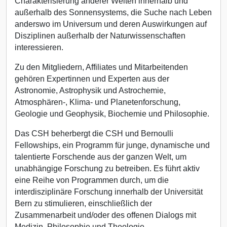
Charakterisierung anderer Welten innerhalb und
außerhalb des Sonnensystems, die Suche nach Leben
anderswo im Universum und deren Auswirkungen auf
Disziplinen außerhalb der Naturwissenschaften
interessieren.
Zu den Mitgliedern, Affiliates und Mitarbeitenden
gehören Expertinnen und Experten aus der
Astronomie, Astrophysik und Astrochemie,
Atmosphären-, Klima- und Planetenforschung,
Geologie und Geophysik, Biochemie und Philosophie.
Das CSH beherbergt die CSH und Bernoulli
Fellowships, ein Programm für junge, dynamische und
talentierte Forschende aus der ganzen Welt, um
unabhängige Forschung zu betreiben. Es führt aktiv
eine Reihe von Programmen durch, um die
interdisziplinäre Forschung innerhalb der Universität
Bern zu stimulieren, einschließlich der
Zusammenarbeit und/oder des offenen Dialogs mit
Medizin, Philosophie und Theologie.