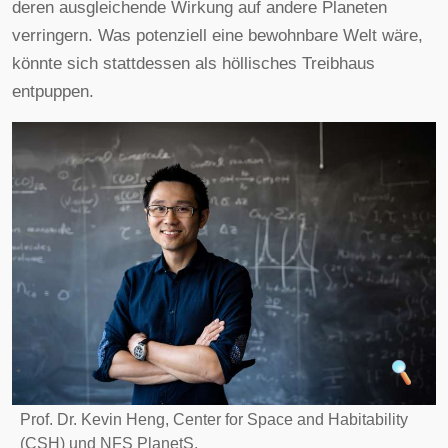
deren ausgleichende Wirkung auf andere Planeten
verringern. Was potenziell eine bewohnbare Welt wäre,
könnte sich stattdessen als höllisches Treibhaus
entpuppen.
Prof. Dr. Kevin Heng, Center for Space and Habitability
(CSH) und NFS PlanetS.