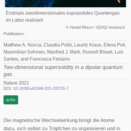
Erstmals zweidimensionales suprasolides Quantengas
im Labor realisiert
©
Harald Ritsch / IQOQI Innsbruck
Publikation:
Matthew A. Norcia, Claudia Politi, Lauritz Klaus, Elena Poli,
Maximilian Sohmen, Manfred J. Mark, Russell Bisset, Luis
Santos, and Francesca Ferlaino
Two-dimensional supersolidity in a dipolar quantum
gas
Nature 2021
DOI:
10.1038/s41586-021-03725-7
arXiv
Die magnetische Wechselwirkung bringt die Atome
dazu, sich selbst zu Tröpfchen zu organisieren und in