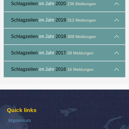
Schlagzeilen
im Jahr
2020
236 Meldungen
Schlagzeilen
im Jahr
2019
312 Meldungen
Schlagzeilen
im Jahr
2018
308 Meldungen
Schlagzeilen
im Jahr
2017
58 Meldungen
Schlagzeilen
im Jahr
2016
16 Meldungen
Quick links
Impressum