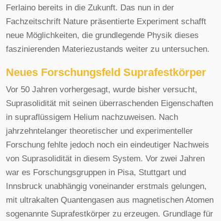
Ferlaino bereits in die Zukunft. Das nun in der
Fachzeitschrift Nature präsentierte Experiment schafft
neue Möglichkeiten, die grundlegende Physik dieses
faszinierenden Materiezustands weiter zu untersuchen.
Neues Forschungsfeld Suprafestkörper
Vor 50 Jahren vorhergesagt, wurde bisher versucht,
Suprasolidität mit seinen überraschenden Eigenschaften
in supraflüssigem Helium nachzuweisen. Nach
jahrzehntelanger theoretischer und experimenteller
Forschung fehlte jedoch noch ein eindeutiger Nachweis
von Suprasolidität in diesem System. Vor zwei Jahren
war es Forschungsgruppen in Pisa, Stuttgart und
Innsbruck unabhängig voneinander erstmals gelungen,
mit ultrakalten Quantengasen aus magnetischen Atomen
sogenannte Suprafestkörper zu erzeugen. Grundlage für