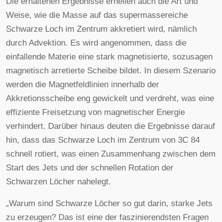
Die erhaltenen Ergebnisse erhellen auch die Art und
Weise, wie die Masse auf das supermassereiche
Schwarze Loch im Zentrum akkretiert wird, nämlich
durch Advektion. Es wird angenommen, dass die
einfallende Materie eine stark magnetisierte, sozusagen
magnetisch arretierte Scheibe bildet. In diesem Szenario
werden die Magnetfeldlinien innerhalb der
Akkretionsscheibe eng gewickelt und verdreht, was eine
effiziente Freisetzung von magnetischer Energie
verhindert. Darüber hinaus deuten die Ergebnisse darauf
hin, dass das Schwarze Loch im Zentrum von 3C 84
schnell rotiert, was einen Zusammenhang zwischen dem
Start des Jets und der schnellen Rotation der
Schwarzen Löcher nahelegt.
„Warum sind Schwarze Löcher so gut darin, starke Jets
zu erzeugen? Das ist eine der faszinierendsten Fragen