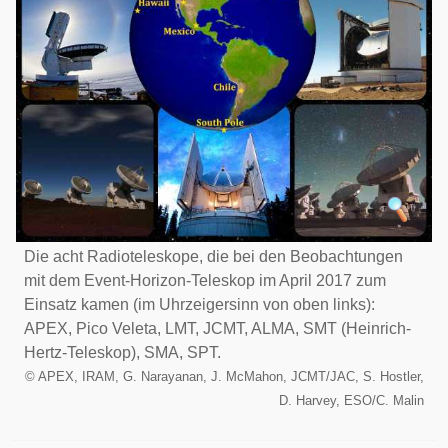
Die acht Radioteleskope, die bei den Beobachtungen
mit dem Event-Horizon-Teleskop im April 2017 zum
Einsatz kamen (im Uhrzeigersinn von oben links):
APEX, Pico Veleta, LMT, JCMT, ALMA, SMT (Heinrich-
Hertz-Teleskop), SMA, SPT.
©
APEX, IRAM, G. Narayanan, J. McMahon, JCMT/JAC, S. Hostler,
D. Harvey, ESO/C. Malin