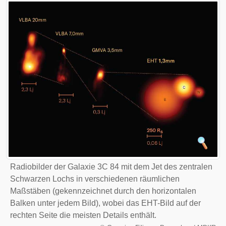
Radiobilder der Galaxie 3C 84 mit dem Jet des zentralen
Schwarzen Lochs in verschiedenen räumlichen
Maßstäben (gekennzeichnet durch den horizontalen
Balken unter jedem Bild), wobei das EHT-Bild auf der
rechten Seite die meisten Details enthält.