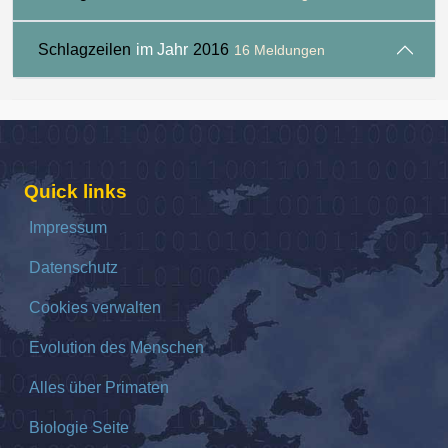
Schlagzeilen
im Jahr
2016
16 Meldungen
Quick links
Impressum
Datenschutz
Cookies verwalten
Evolution des Menschen
Alles über Primaten
Biologie Seite