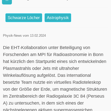
aus dem zentralen Schwarzen
Loch in Perseus A
Schwarze Löcher
Astrophysik
Physik-News vom 13.02.2024
Die EHT-Kollaboration unter Beteiligung von
Forschenden am MPI für Radioastronomie in Bonn
hat kürzlich den Startpunkt eines sich entwickelnden
Plasmastrahls oder Jets mit ultrahoher
Winkelauflösung aufgelöst. Das international
besetzte Team nutzte ein virtuelles Radioteleskop
von der Größe der Erde, um magnetische Strukturen
im Zentralbereich der Radiogalaxie 3C 84 (Perseus
A) zu untersuchen, in dem sich eines der
nächstgelegenen aktiven supermassereichen