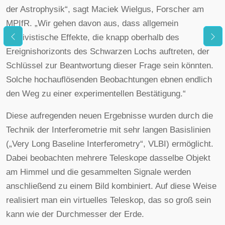
der Astrophysik“, sagt Maciek Wielgus, Forscher am
MPIfR. „Wir gehen davon aus, dass allgemein
relativistische Effekte, die knapp oberhalb des
Ereignishorizonts des Schwarzen Lochs auftreten, der
Schlüssel zur Beantwortung dieser Frage sein könnten.
Solche hochauflösenden Beobachtungen ebnen endlich
den Weg zu einer experimentellen Bestätigung.“
Diese aufregenden neuen Ergebnisse wurden durch die
Technik der Interferometrie mit sehr langen Basislinien
(„Very Long Baseline Interferometry“, VLBI) ermöglicht.
Dabei beobachten mehrere Teleskope dasselbe Objekt
am Himmel und die gesammelten Signale werden
anschließend zu einem Bild kombiniert. Auf diese Weise
realisiert man ein virtuelles Teleskop, das so groß sein
kann wie der Durchmesser der Erde.