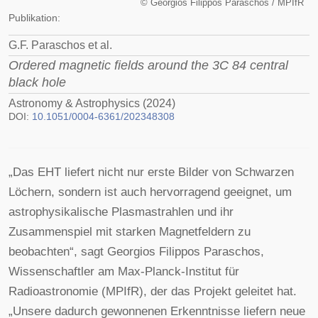
©
Georgios Filippos Paraschos / MPIfR
Publikation:
G.F. Paraschos et al.
Ordered magnetic fields around the 3C 84 central
black hole
Astronomy & Astrophysics (2024)
DOI:
10.1051/0004-6361/202348308
„Das EHT liefert nicht nur erste Bilder von Schwarzen
Löchern, sondern ist auch hervorragend geeignet, um
astrophysikalische Plasmastrahlen und ihr
Zusammenspiel mit starken Magnetfeldern zu
beobachten“, sagt Georgios Filippos Paraschos,
Wissenschaftler am Max-Planck-Institut für
Radioastronomie (MPIfR), der das Projekt geleitet hat.
„Unsere dadurch gewonnenen Erkenntnisse liefern neue