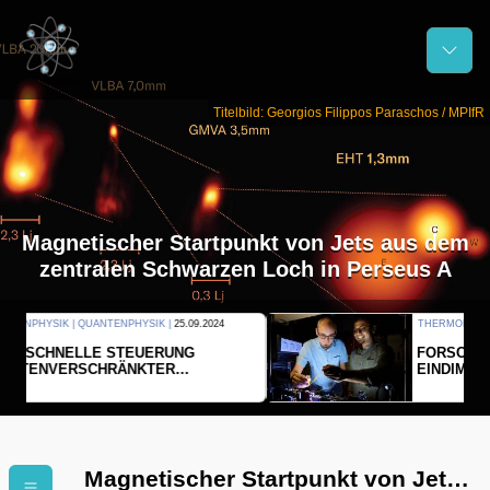
Titelbild: Georgios Filippos Paraschos / MPIfR
Magnetischer Startpunkt von Jets aus dem
zentralen Schwarzen Loch in Perseus A
THERMODYNAMIK | WELLENLEHRE |
23.09.2024
FORSCHER ERZEUGEN
EINDIMENSIONALES GAS AUS LICHT
Magnetischer Startpunkt von Jets